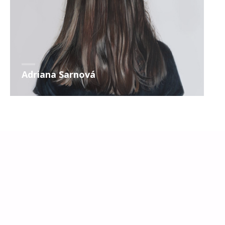
Adriana Sarnová