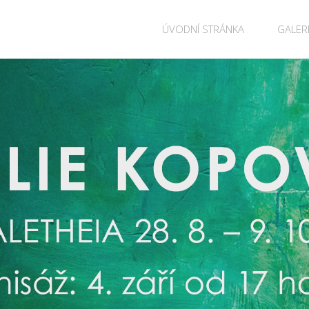
Skip
ÚVODNÍ STRÁNKA
GALER
to
content