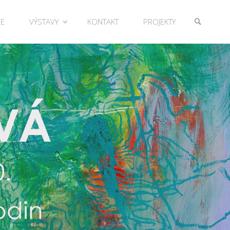
IE
VÝSTAVY
KONTAKT
PROJEKTY
SEARCH