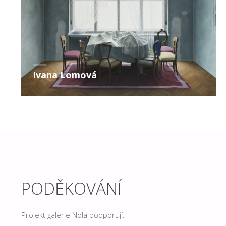
Ivana Lomová
PODĚKOVÁNÍ
Projekt galerie Nola podporují: